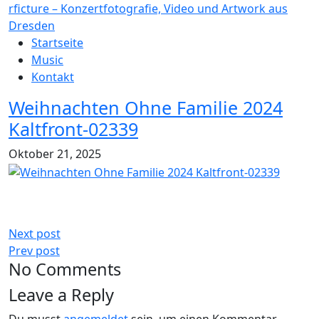
rficture – Konzertfotografie, Video und Artwork aus
Dresden
Startseite
Music
Kontakt
Weihnachten Ohne Familie 2024
Kaltfront-02339
Oktober 21, 2025
Next post
Prev post
No Comments
Leave a Reply
Du musst
angemeldet
sein, um einen Kommentar