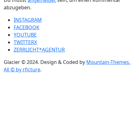
abzugeben.
INSTAGRAM
FACEBOOK
YOUTUBE
TWITTERX
ZERRLICHT*AGENTUR
Glacier © 2024. Design & Coded by
Mountain-Themes.
All © by rficture
.