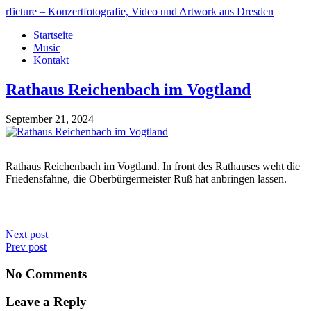
rficture – Konzertfotografie, Video und Artwork aus Dresden
Startseite
Music
Kontakt
Rathaus Reichenbach im Vogtland
September 21, 2024
Rathaus Reichenbach im Vogtland. In front des Rathauses weht die
Friedensfahne, die Oberbürgermeister Ruß hat anbringen lassen.
Next post
Prev post
No Comments
Leave a Reply