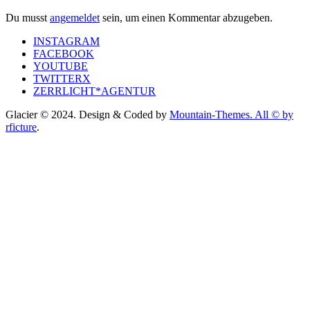
Du musst
angemeldet
sein, um einen Kommentar abzugeben.
INSTAGRAM
FACEBOOK
YOUTUBE
TWITTERX
ZERRLICHT*AGENTUR
Glacier © 2024. Design & Coded by
Mountain-Themes. All © by
rficture
.