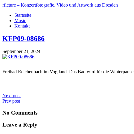
rficture – Konzertfotografie, Video und Artwork aus Dresden
Startseite
Music
Kontakt
KFP09-08686
September 21, 2024
Freibad Reichenbach im Vogtland. Das Bad wird für die Winterpause
Next post
Prev post
No Comments
Leave a Reply