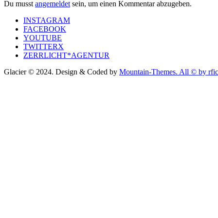
Du musst
angemeldet
sein, um einen Kommentar abzugeben.
INSTAGRAM
FACEBOOK
YOUTUBE
TWITTERX
ZERRLICHT*AGENTUR
Glacier © 2024. Design & Coded by
Mountain-Themes. All © by rfic