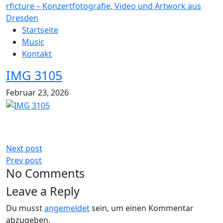
rficture – Konzertfotografie, Video und Artwork aus
Dresden
Startseite
Music
Kontakt
IMG 3105
Februar 23, 2026
Next post
Prev post
No Comments
Leave a Reply
Du musst
angemeldet
sein, um einen Kommentar
abzugeben.