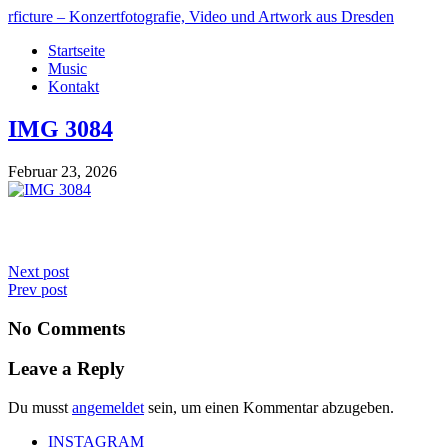
rficture – Konzertfotografie, Video und Artwork aus Dresden
Startseite
Music
Kontakt
IMG 3084
Februar 23, 2026
Next post
Prev post
No Comments
Leave a Reply
Du musst
angemeldet
sein, um einen Kommentar abzugeben.
INSTAGRAM