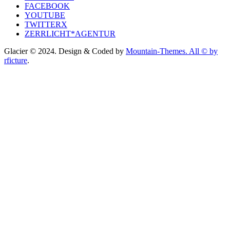
FACEBOOK
YOUTUBE
TWITTERX
ZERRLICHT*AGENTUR
Glacier © 2024. Design & Coded by
Mountain-Themes. All © by
rficture
.