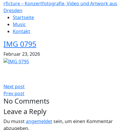
rficture – Konzertfotografie, Video und Artwork aus
Dresden
Startseite
Music
Kontakt
IMG 0795
Februar 23, 2026
Next post
Prev post
No Comments
Leave a Reply
Du musst
angemeldet
sein, um einen Kommentar
abzugeben.