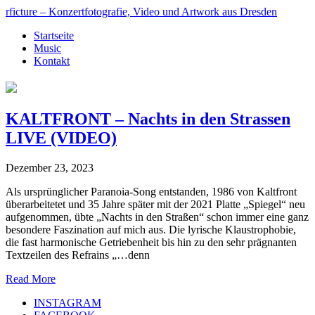
rficture – Konzertfotografie, Video und Artwork aus Dresden
Startseite
Music
Kontakt
KALTFRONT – Nachts in den Strassen
LIVE (VIDEO)
Dezember 23, 2023
Als ursprünglicher Paranoia-Song entstanden, 1986 von Kaltfront
überarbeitetet und 35 Jahre später mit der 2021 Platte „Spiegel“ neu
aufgenommen, übte „Nachts in den Straßen“ schon immer eine ganz
besondere Faszination auf mich aus. Die lyrische Klaustrophobie,
die fast harmonische Getriebenheit bis hin zu den sehr prägnanten
Textzeilen des Refrains „…denn
Read More
INSTAGRAM