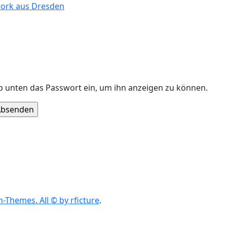
twork aus Dresden
gib unten das Passwort ein, um ihn anzeigen zu können.
-Themes. All © by rficture
.