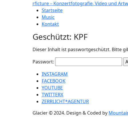
rficture – Konzertfotografie, Video und Ar
Startseite
Music
Kontakt
Geschützt: KPF
Dieser Inhalt ist passwortgeschützt. Bitte 
Passwort:
INSTAGRAM
FACEBOOK
YOUTUBE
TWITTERX
ZERRLICHT*AGENTUR
Glacier © 2024. Design & Coded by
Mountain