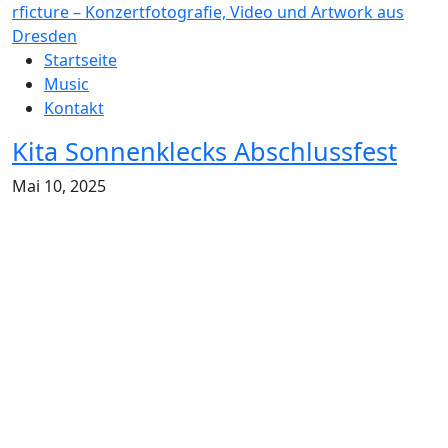
rficture – Konzertfotografie, Video und Artwork aus
Dresden
Startseite
Music
Kontakt
Kita Sonnenklecks Abschlussfest
Mai 10, 2025
IMG 3073
IMG 3075
IMG 0797