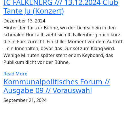
IC FALKENERG /// 13.12.2024 Club
Tante Ju (Konzert)
Dezember 13, 2024
Hinter der Tür zur Bühne, wo der Lichtschein in den
schmalen Flur fällt, zieht sich IC Falkenberg noch kurz
die In-Ears zurecht. Ein stiller Moment vor dem Auftritt
– ein Innehalten, bevor das Dunkel zum Klang wird.
Wenige Minuten später steht er am Keyboard, das
Publikum dicht vor der Bühne,
Read More
Kommunalpolitisches Forum //
Ausgabe 09 // Vorauswahl
September 21, 2024
Henry Ruß, Oberbürgermeister Reichenbach