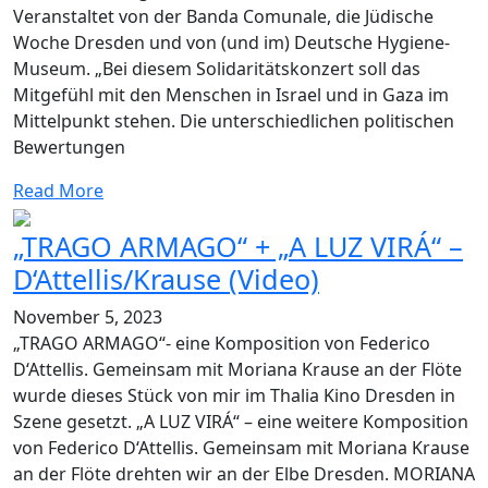
Veranstaltet von der Banda Comunale, die Jüdische
Woche Dresden und von (und im) Deutsche Hygiene-
Museum. „Bei diesem Solidaritätskonzert soll das
Mitgefühl mit den Menschen in Israel und in Gaza im
Mittelpunkt stehen. Die unterschiedlichen politischen
Bewertungen
Read More
„TRAGO ARMAGO“ + „A LUZ VIRÁ“ –
D‘Attellis/Krause (Video)
November 5, 2023
„TRAGO ARMAGO“- eine Komposition von Federico
D‘Attellis. Gemeinsam mit Moriana Krause an der Flöte
wurde dieses Stück von mir im Thalia Kino Dresden in
Szene gesetzt. „A LUZ VIRÁ“ – eine weitere Komposition
von Federico D‘Attellis. Gemeinsam mit Moriana Krause
an der Flöte drehten wir an der Elbe Dresden. MORIANA