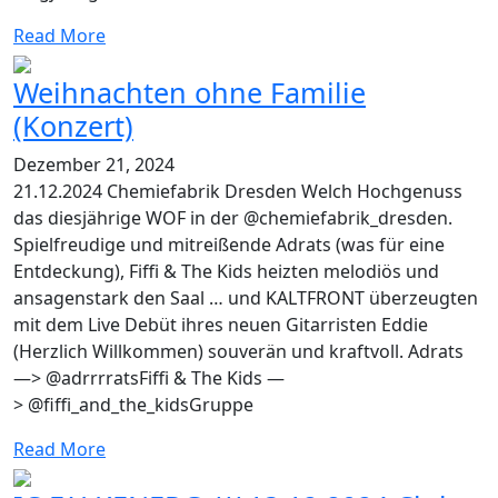
Read More
Weihnachten ohne Familie
(Konzert)
Dezember 21, 2024
21.12.2024 Chemiefabrik Dresden Welch Hochgenuss
das diesjährige WOF in der @chemiefabrik_dresden.
Spielfreudige und mitreißende Adrats (was für eine
Entdeckung), Fiffi & The Kids heizten melodiös und
ansagenstark den Saal … und KALTFRONT überzeugten
mit dem Live Debüt ihres neuen Gitarristen Eddie
(Herzlich Willkommen) souverän und kraftvoll. Adrats
—> @adrrrratsFiffi & The Kids —
> @fiffi_and_the_kidsGruppe
Read More