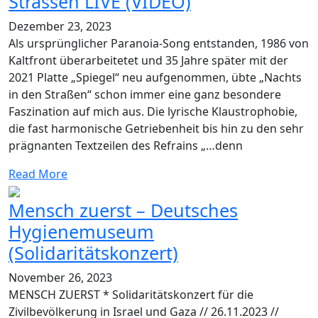
Strassen LIVE (VIDEO)
Dezember 23, 2023
Als ursprünglicher Paranoia-Song entstanden, 1986 von
Kaltfront überarbeitetet und 35 Jahre später mit der
2021 Platte „Spiegel“ neu aufgenommen, übte „Nachts
in den Straßen“ schon immer eine ganz besondere
Faszination auf mich aus. Die lyrische Klaustrophobie,
die fast harmonische Getriebenheit bis hin zu den sehr
prägnanten Textzeilen des Refrains „…denn
Read More
Mensch zuerst – Deutsches
Hygienemuseum
(Solidaritätskonzert)
November 26, 2023
MENSCH ZUERST * Solidaritätskonzert für die
Zivilbevölkerung in Israel und Gaza // 26.11.2023 //